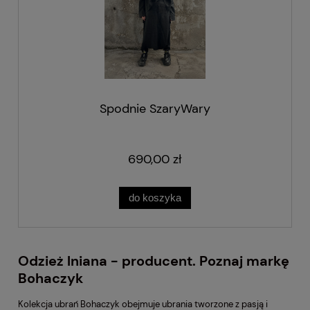
Spodnie SzaryWary
690,00 zł
do koszyka
Odzież lniana - producent. Poznaj markę
Bohaczyk
Kolekcja ubrań Bohaczyk obejmuje ubrania tworzone z pasją i