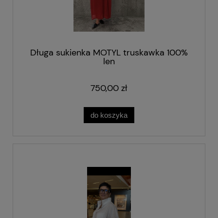
Długa sukienka MOTYL truskawka 100%
len
750,00 zł
do koszyka