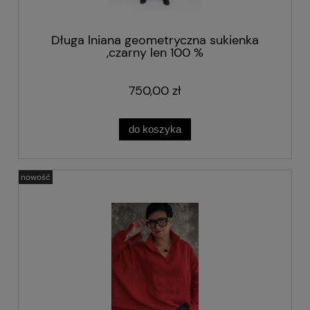
Długa lniana geometryczna sukienka
,czarny len 100 %
750,00 zł
do koszyka
nowość