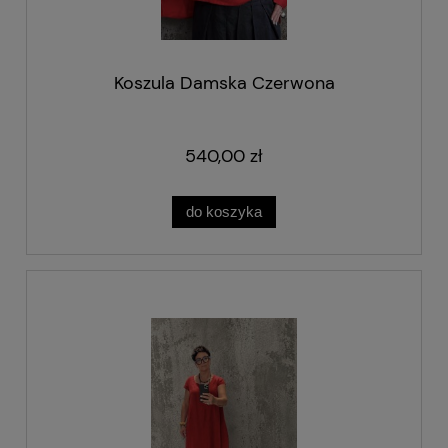
Koszula Damska Czerwona
540,00 zł
do koszyka