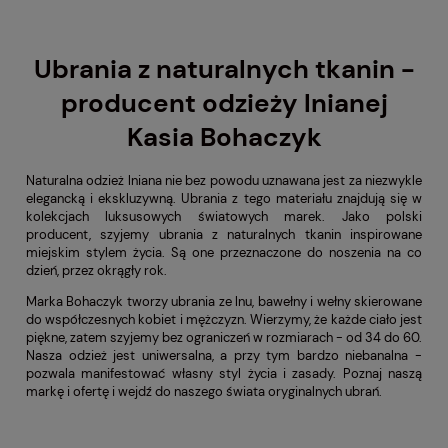
Ubrania z naturalnych tkanin -
producent odzieży lnianej
Kasia Bohaczyk
Naturalna odzież lniana nie bez powodu uznawana jest za niezwykle
elegancką i ekskluzywną. Ubrania z tego materiału znajdują się w
kolekcjach luksusowych światowych marek. Jako polski
producent, szyjemy ubrania z naturalnych tkanin inspirowane
miejskim stylem życia. Są one przeznaczone do noszenia na co
dzień, przez okrągły rok.
Marka Bohaczyk tworzy ubrania ze lnu, bawełny i wełny skierowane
do współczesnych kobiet i mężczyzn. Wierzymy, że każde ciało jest
piękne, zatem szyjemy bez ograniczeń w rozmiarach - od 34 do 60.
Nasza odzież jest uniwersalna, a przy tym bardzo niebanalna -
pozwala manifestować własny styl życia i zasady. Poznaj naszą
markę i ofertę i wejdź do naszego świata oryginalnych ubrań.