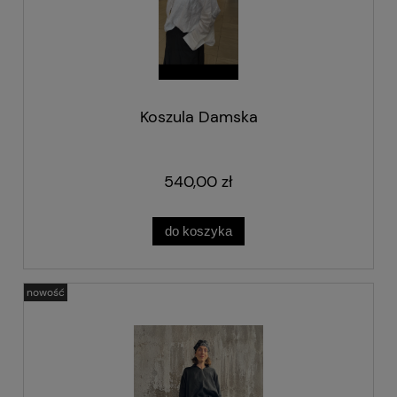
Koszula Damska
540,00 zł
do koszyka
nowość